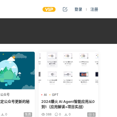
登录
注册
公众号
AI
GPT
搞定公众号更新的秘
2024爆火 AI Agent智能应用从0
到1（应用解读+项目实战）
0
388
0
0
免费
5