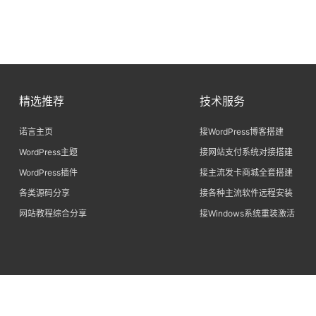
精选推荐
技术服务
诺言主页
接WordPress博客搭建
WordPress主题
接网站支付系统对接搭建
WordPress插件
接主流发卡商城全套搭建
各类源码分享
接各种主流软件远程安装
网站教程综合分享
接Windows系统重装激活