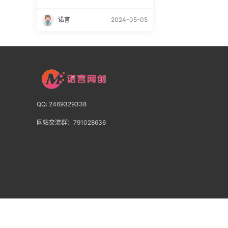
诺言
2024-05-05
QQ: 2469329338
网站交流群：791028636