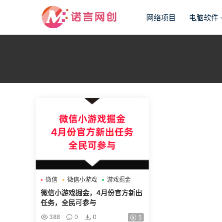
网络项目
电脑软件
微信
微信小游戏
游戏掘金
微信小游戏掘金，4月份官方新出
任务，全民可参与
388
0
0
5