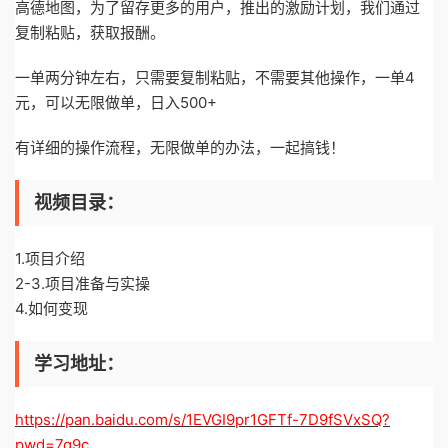
高德地图，为了留存更多的用户，推出的激励计划，我们通过
复制粘贴，获取报酬。
一单两分钟左右，只需要复制粘贴，不需要其他操作，一单4
元，可以无限做单，日入500+
有详细的操作流程，无限做单的办法，一起搞钱！
视频目录：
1.项目介绍
2-3.项目准备与实操
4.如何变现
学习地址：
https://pan.baidu.com/s/1EVGI9pr1GFTf-7D9fSVxSQ?
pwd=7q9c