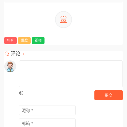
赏
抖音
爆款
视频
评论
0
提交