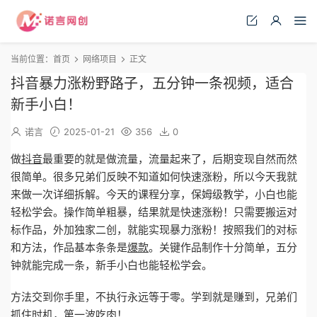
当前位置：
首页
网络项目
正文
抖音暴力涨粉野路子，五分钟一条视频，适合
新手小白！
诺言
2025-01-21
356
0
做
抖音
最重要的就是做流量，流量起来了，后期变现自然而然
很简单。很多兄弟们反映不知道如何快速涨粉，所以今天我就
来做一次详细拆解。今天的课程分享，保姆级教学，小白也能
轻松学会。操作简单粗暴，结果就是快速涨粉！只需要搬运对
标作品，外加独家二创，就能实现暴力涨粉！按照我们的对标
和方法，作品基本条条是
爆款
。关键作品制作十分简单，五分
钟就能完成一条，新手小白也能轻松学会。
方法交到你手里，不执行永远等于零。学到就是赚到，兄弟们
抓住时机，第一波吃肉！