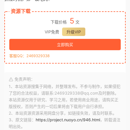
资源下载
5
下载价格
文
VIP免费
升级VIP
立即购买
客服QQ：2469329338
免责声明：
1、本站资源搜集于网络，并整理发布。不参与制作，如果侵犯
了您的合法权益，请联系:2469329338@qq.com及时删除。
本站资源仅用于研究、学习之用，若使用商业用途，请购买正
版授权，否则产生的一切后果将由下载用户自行承担。
2、本站资源资源采用网盘分享，如链接失效，请及时联系。
3、原文链接：
https://project.nuoyo.cn/946.html
，转载请注
明出处。