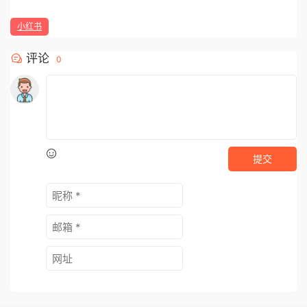
小红书
评论
0
提交