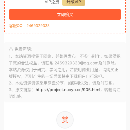
VIP免费
升级VIP
立即购买
客服QQ：2469329338
免责声明：
1、本站资源搜集于网络，并整理发布。不参与制作，如果侵犯
了您的合法权益，请联系:2469329338@qq.com及时删除。
本站资源仅用于研究、学习之用，若使用商业用途，请购买正
版授权，否则产生的一切后果将由下载用户自行承担。
2、本站资源资源采用网盘分享，如链接失效，请及时联系。
3、原文链接：
https://project.nuoyo.cn/905.html
，转载请注
明出处。
赏