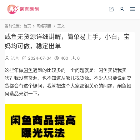
当前位置：
首页
网络项目
正文
咸鱼无货源详细讲解，简单易上手，小白，宝
妈均可做，稳定出单
诺言
2024-07-04
400
0
这些年做
闲鱼
遇到的比较多的一个问题就是：闲鱼卖货我卖
啥？我没有货源，也不知道从哪儿找货源。不少人只要说到卖
货都会有这个疑问，我就把这个大家都很关心的问题，闲鱼如
何选品来讲一下。