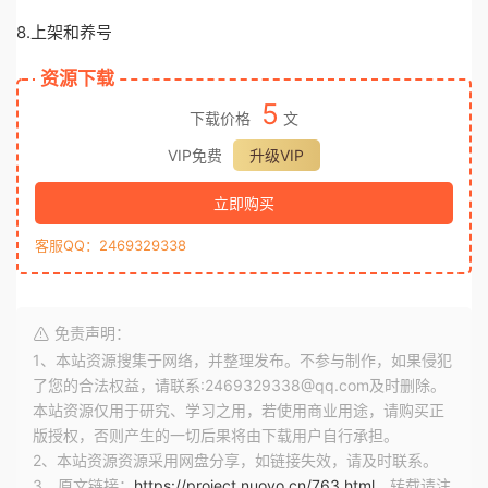
8.上架和养号
资源下载
5
下载价格
文
VIP免费
升级VIP
立即购买
客服QQ：2469329338
免责声明：
1、本站资源搜集于网络，并整理发布。不参与制作，如果侵犯
了您的合法权益，请联系:2469329338@qq.com及时删除。
本站资源仅用于研究、学习之用，若使用商业用途，请购买正
版授权，否则产生的一切后果将由下载用户自行承担。
2、本站资源资源采用网盘分享，如链接失效，请及时联系。
3、原文链接：
https://project.nuoyo.cn/763.html
，转载请注