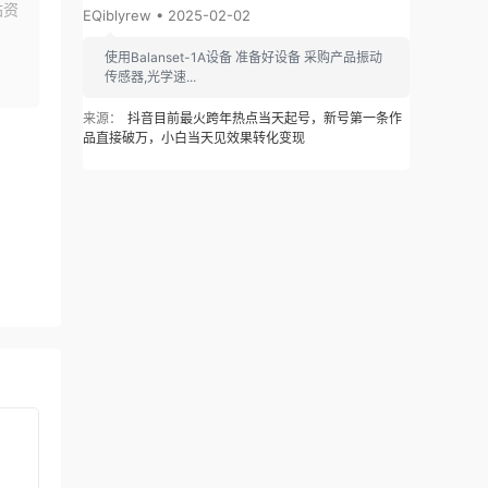
站资
EQiblyrew • 2025-02-02
使用Balanset-1A设备 准备好设备 采购产品振动
传感器,光学速...
来源：
抖音目前最火跨年热点当天起号，新号第一条作
品直接破万，小白当天见效果转化变现