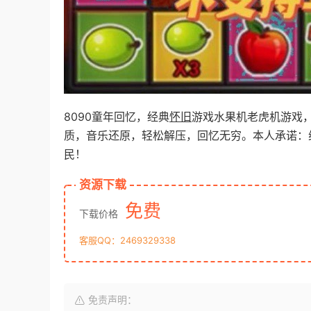
8090童年回忆，经典
怀旧
游戏水果机老虎机游戏
质，音乐还原，轻松解压，回忆无穷。本人承诺：
民！
资源下载
免费
下载价格
客服QQ：2469329338
免责声明：