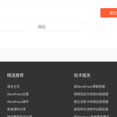
提交
精选推荐
技术服务
诺言主页
接WordPress博客搭建
WordPress主题
接网站支付系统对接搭建
WordPress插件
接主流发卡商城全套搭建
各类源码分享
接各种主流软件远程安装
网站教程综合分享
接Windows系统重装激活