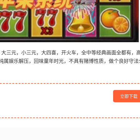
，大三元，小三元，大四喜，开火车，全中等经典画面全都有，
纯属娱乐解压，回味童年时光，不具有赌博性质，做个良好守法
立即下载