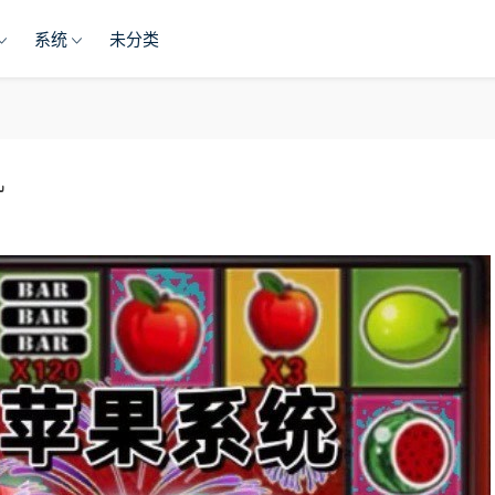
系统
未分类
机