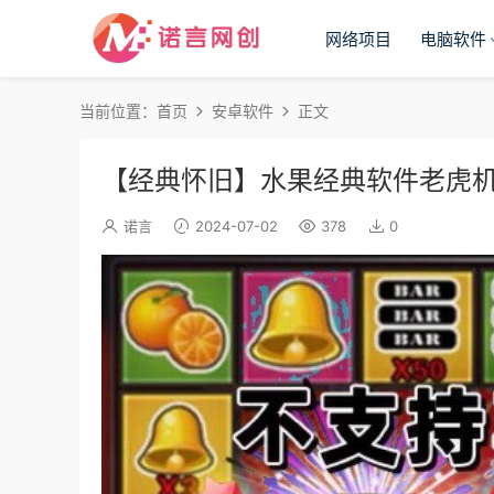
网络项目
电脑软件
当前位置：
首页
安卓软件
正文
【经典怀旧】水果经典软件老虎
诺言
2024-07-02
378
0