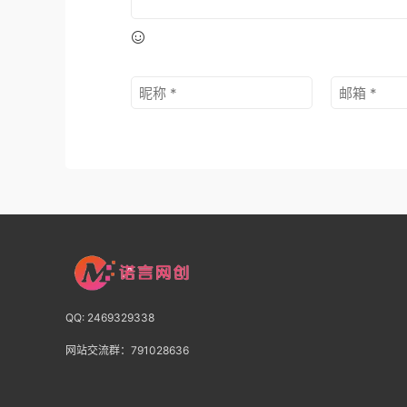
QQ: 2469329338
网站交流群：791028636