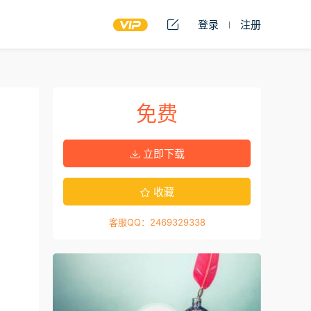
登录
注册
免费
立即下载
收藏
客服QQ：2469329338