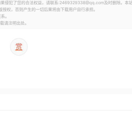
犯了您的合法权益，请联系:2469329338@qq.com及时删除。本
版授权，否则产生的一切后果将由下载用户自行承担。
联系。
载请注明出处。
赏