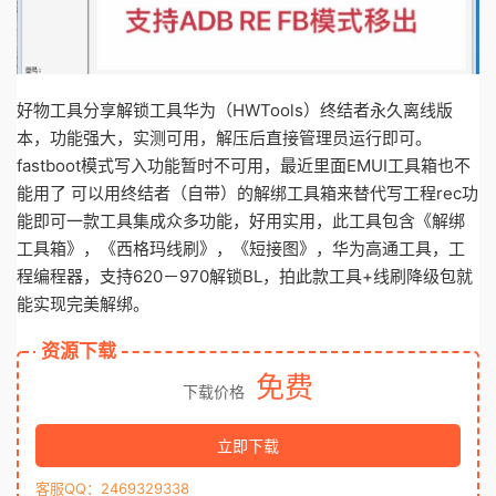
好物工具分享解锁工具华为（HWTools）终结者永久离线版
本，功能强大，实测可用，解压后直接管理员运行即可。
fastboot模式写入功能暂时不可用，最近里面EMUI工具箱也不
能用了 可以用终结者（自带）的解绑工具箱来替代写工程rec功
能即可一款工具集成众多功能，好用实用，此工具包含《解绑
工具箱》，《西格玛线刷》，《短接图》，华为高通工具，工
程编程器，支持620－970解锁BL，拍此款工具+线刷降级包就
能实现完美解绑。
资源下载
免费
下载价格
立即下载
客服QQ：2469329338