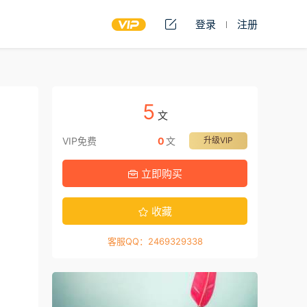
登录
注册
5
文
VIP免费
0
文
升级VIP
立即购买
收藏
客服QQ：2469329338