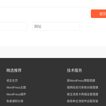
提交
精选推荐
技术服务
诺言主页
接WordPress博客搭建
WordPress主题
接网站支付系统对接搭建
WordPress插件
接主流发卡商城全套搭建
各类源码分享
接各种主流软件远程安装