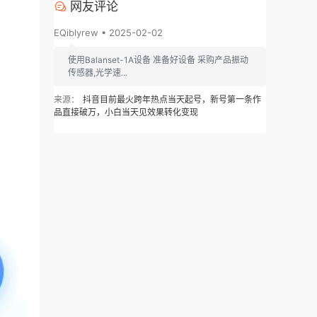
网友评论
EQiblyrew • 2025-02-02
使用Balanset-1A设备 准备好设备 采购产品振动
传感器,光学速...
来源：
抖音目前最火跨年热点当天起号，新号第一条作
品直接破万，小白当天见效果转化变现