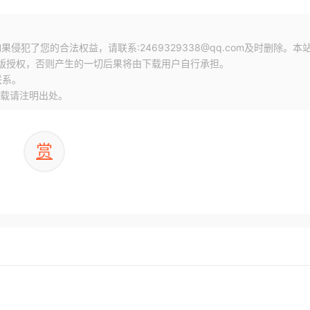
犯了您的合法权益，请联系:2469329338@qq.com及时删除。本
版授权，否则产生的一切后果将由下载用户自行承担。
联系。
载请注明出处。
赏