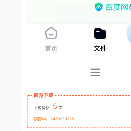
资源下载
5
下载价格
文
客服QQ：2469329338