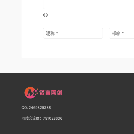
QQ: 2469329338
网站交流群：791028636