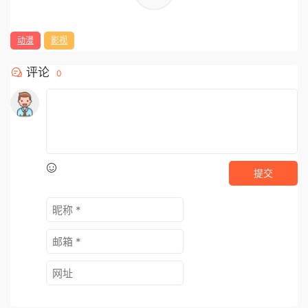
动漫
影视
评论
0
提交