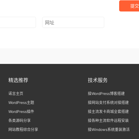
提交
精选推荐
技术服务
诺言主页
接WordPress博客搭建
WordPress主题
接网站支付系统对接搭建
WordPress插件
接主流发卡商城全套搭建
各类源码分享
接各种主流软件远程安装
网站教程综合分享
接Windows系统重装激活