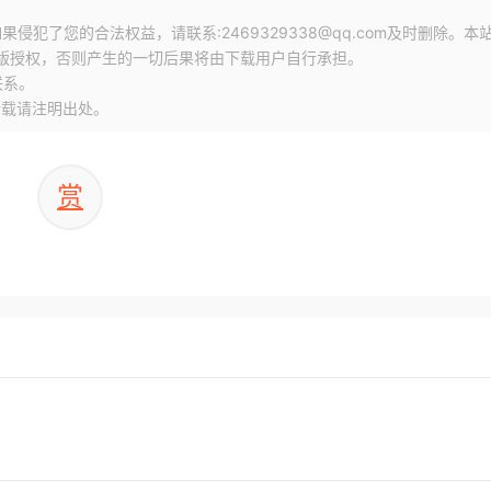
犯了您的合法权益，请联系:2469329338@qq.com及时删除。本
版授权，否则产生的一切后果将由下载用户自行承担。
联系。
转载请注明出处。
赏