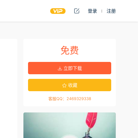
登录
注册
免费
立即下载
收藏
客服QQ：2469329338