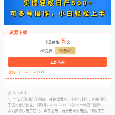
资源下载
5
下载价格
文
VIP免费
升级VIP
立即购买
客服QQ：2469329338
免责声明：
1、本站资源搜集于网络，并整理发布。不参与制作，如果侵犯
了您的合法权益，请联系:2469329338@qq.com及时删除。
本站资源仅用于研究、学习之用，若使用商业用途，请购买正