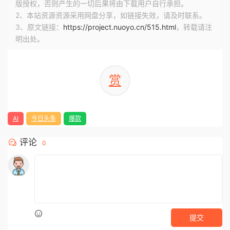
版授权，否则产生的一切后果将由下载用户自行承担。
2、本站资源资源采用网盘分享，如链接失效，请及时联系。
3、原文链接：
https://project.nuoyo.cn/515.html
，转载请注
明出处。
赏
AI
今日头条
爆款
评论
0
提交