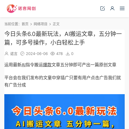
当前位置：
首页
网络项目
正文
今日头条6.0最新玩法，AI搬运文章，五分钟一
篇，可多号操作，小白轻松上手
诺言
2024-06-06
478
0
运用最新
AI
指令搬运
爆款
文章五分钟即可产出一篇原创文章
平台会在我们发布的文童中穿插广只要有用户点击广告我们就
有广告分成