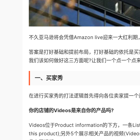
不久亚马逊将会凭借Amazon live迎来一大红
答案是打好基础和提前布局，打好基础的依托是买
我们该如何做好这三方面呢?让我们一个点一个点
一、买家秀
在进行买家秀的打法逻辑首先得向各位卖家提一个
你的店铺的Videos是来自你的产品吗?
Videos位于Product information的下方，一条L
this product);另外5个展示相关产品的视频(Vide