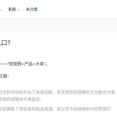
系统
未分类
口?
—“短视频+产品=大卖”。
正解：
社交软件纷纷开启了电商功能，其天然的短视频社交功能也为各
变现的逻辑也不再复杂;
先就拥有了很优良的商品资源，加以现今短视频时代的营销打