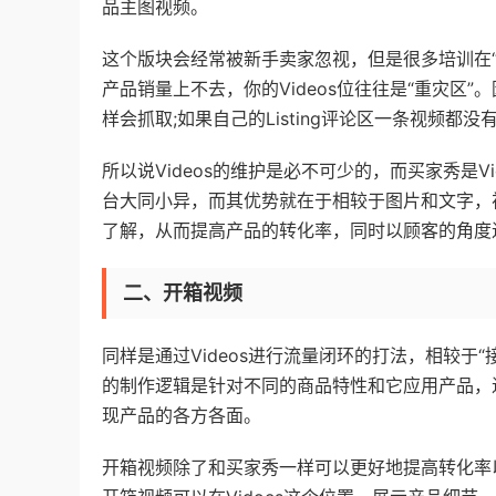
品主图视频。
这个版块会经常被新手卖家忽视，但是很多培训在
产品销量上不去，你的Videos位往往是“重灾区”。
样会抓取;如果自己的Listing评论区一条视频都
所以说Videos的维护是必不可少的，而买家秀是
台大同小异，而其优势就在于相较于图片和文字，
了解，从而提高产品的转化率，同时以顾客的角度
二、开箱视频
同样是通过Videos进行流量闭环的打法，相较于
的制作逻辑是针对不同的商品特性和它应用产品，
现产品的各方各面。
开箱视频除了和买家秀一样可以更好地提高转化率