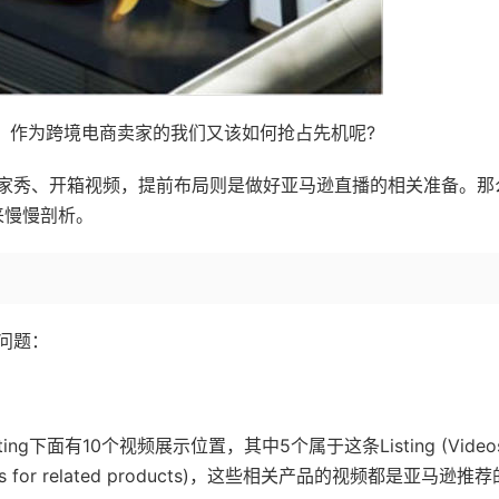
利期，作为跨境电商卖家的我们又该如何抢占先机呢?
家秀、开箱视频，提前布局则是做好亚马逊直播的相关准备。那
来慢慢剖析。
问题：
isting下面有10个视频展示位置，其中5个属于这条Listing (Videos
os for related products)，这些相关产品的视频都是亚马逊推