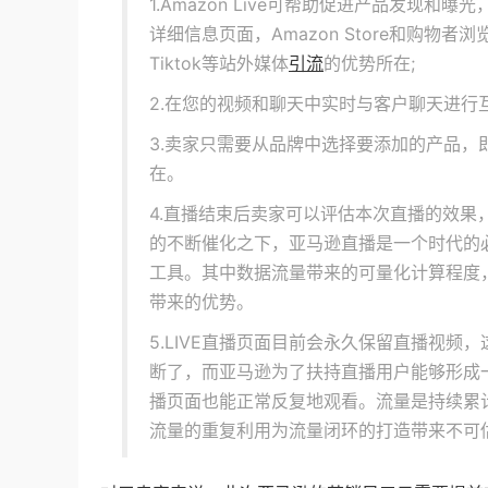
1.Amazon Live可帮助促进产品发现
详细信息页面，Amazon Store和购物者
Tiktok等站外媒体
引流
的优势所在;
2.在您的视频和聊天中实时与客户聊天进
3.卖家只需要从品牌中选择要添加的产品
在。
4.直播结束后卖家可以评估本次直播的效
的不断催化之下，亚马逊直播是一个时代的
工具。其中数据流量带来的可量化计算程度
带来的优势。
5.LIVE直播页面目前会永久保留直播视
断了，而亚马逊为了扶持直播用户能够形成
播页面也能正常反复地观看。流量是持续累计叠
流量的重复利用为流量闭环的打造带来不可