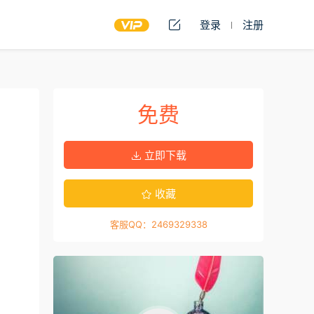
登录
注册
免费
立即下载
收藏
客服QQ：2469329338