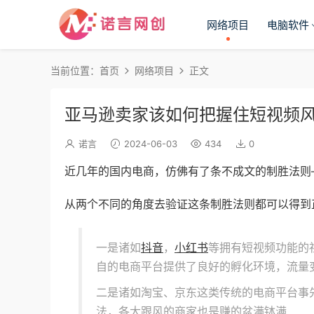
网络项目
电脑软件
当前位置：
首页
网络项目
正文
亚马逊卖家该如何把握住短视频风
诺言
2024-06-03
434
0
近几年的国内电商，仿佛有了条不成文的制胜法则—
从两个不同的角度去验证这条制胜法则都可以得到
一是诸如
抖音
，
小红书
等拥有短视频功能的
自的电商平台提供了良好的孵化环境，流量
二是诸如淘宝、京东这类传统的电商平台事
法，各大跟风的商家也是赚的盆满钵满……