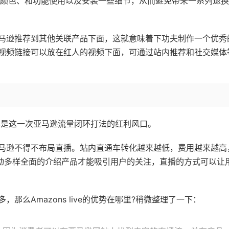
节、颜色、和功能使用以及安装一些细节，从而避免带来一系列退
马逊推荐到其他关联产品下面，这就意味着下功夫制作一个优秀
视频链接可以放在红人的视频下面，可通过站内推荐和社交媒体
e，也是这一次亚马逊流量闭环打法的红利风口。
马逊不得不布局直播。站内直通车转化越来越低，费用越来越高
生动多样全面的介绍产品才能吸引用户的关注，直播的方式可以让
，那么Amazons live的优势在哪里?稍微整理了一下：