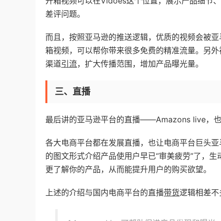
开箱视频可以在Vidoes这个位置，展示产品细
差评问题。
而且，按照亚马逊的推送逻辑，优质的视频会被亚
箱视频，可以帮你带来很多免费的精准流量。另外
渠道
引流
，扩大传播范围，增加产品曝光量。
三、直播
最后讲的亚马逊平台的直播——Amazons liv
各大电商平台都在发展直播，也让电商平台巨头亚
的图文形式介绍产品使用户早已“审美疲劳”了，
更了解你的产品，从而能提升用户的购买欲望。
上述的介绍与国内电商平台的直播
带货
逻辑相差不多