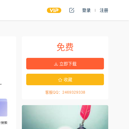
登录
注册
免费
立即下载
收藏
~
客服QQ：2469329338