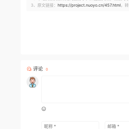
3、原文链接：
https://project.nuoyo.cn/457.html
，转
评论
0