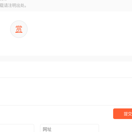
载请注明出处。
赏
提交