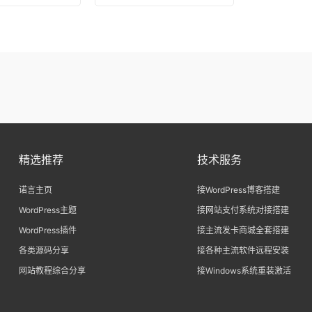
精选推荐
技术服务
诺言主页
接WordPress博客搭建
WordPress主题
接网站支付系统对接搭建
WordPress插件
接主流发卡商城全套搭建
各类源码分享
接各种主流软件远程安装
网站教程综合分享
接Windows系统重装激活