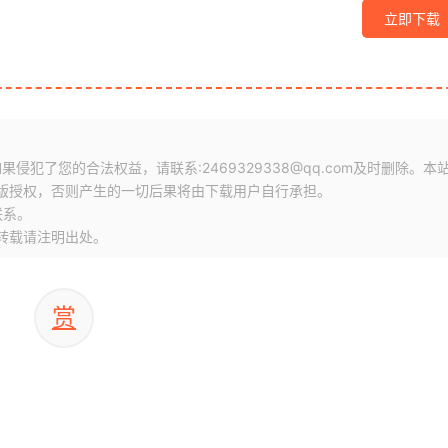
立即下载
犯了您的合法权益，请联系:2469329338@qq.com及时删除。本
版授权，否则产生的一切后果将由下载用户自行承担。
联系。
转载请注明出处。
赏