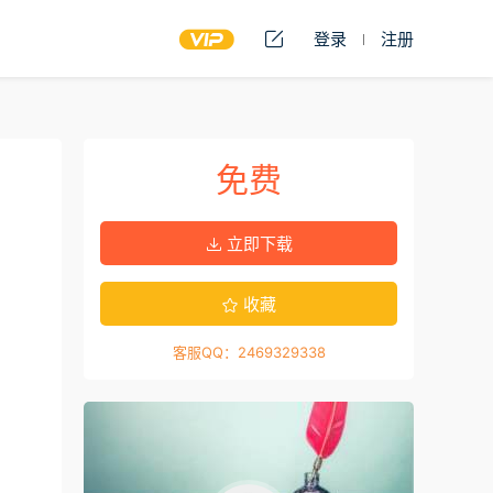
登录
注册
免费
立即下载
收藏
客服QQ：2469329338