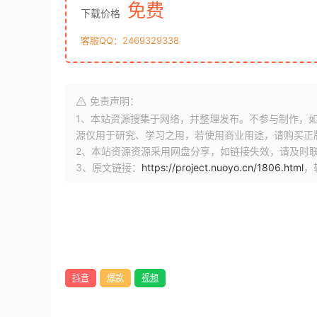
免费
下载价格
客服QQ：2469329338
免责声明：
1、本站资源搜集于网络，并整理发布。不参与制作，如果侵
源仅用于研究、学习之用，若使用商业用途，请购买正
2、本站资源资源采用网盘分享，如链接失效，请及时
3、原文链接：
https://project.nuoyo.cn/1806.html
，
抖音
爆款
视频