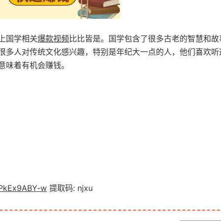
上国学相关
爆款
视频
比比皆是。国学包含了很多古老的智慧和故
很多人对传统文化感兴趣，特别是年纪大一点的人，他们喜欢听
意味着有机会赚钱。
rPkEx9ABY-w
提取码: njxu