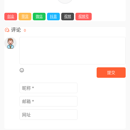
创业
带货
微信
抖音
视频
视频号
评论
0
提交