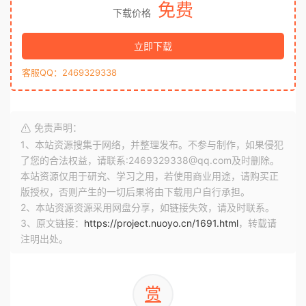
免费
下载价格
立即下载
客服QQ：2469329338
免责声明：
1、本站资源搜集于网络，并整理发布。不参与制作，如果侵犯
了您的合法权益，请联系:2469329338@qq.com及时删除。
本站资源仅用于研究、学习之用，若使用商业用途，请购买正
版授权，否则产生的一切后果将由下载用户自行承担。
2、本站资源资源采用网盘分享，如链接失效，请及时联系。
3、原文链接：
https://project.nuoyo.cn/1691.html
，转载请
注明出处。
赏