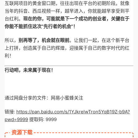
互联网项目的黄金窗口期，往往出现在平台的初期阶段。就像
当年的抖音、西瓜视频一样，越早进入，你就能越早享受到平
台红利。
现在的你，可能就是下一个成功的创业者，关键在于
你能不能抓住这次“先行者的机会”！
所以，
别再等了，机会就在眼前
。让我们一起，在这个新平台
上打拼，创造属于自己的辉煌，迎接属于自己的数字时代的红
利！
行动吧，未来属于现在！
通过网盘分享的文件：网易小蜜蜂关注
链接:
https://pan.baidu.com/s/1YJkrelwTron5YqB19Z-b9A?
pwd=9999
提取码: 9999
资源下载