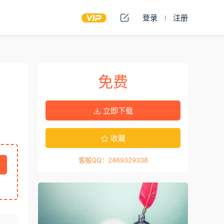
登录
注册
免费
立即下载
收藏
客服QQ：2469329338