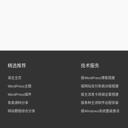
精选推荐
技术服务
诺言主页
接WordPress博客搭建
WordPress主题
接网站支付系统对接搭建
WordPress插件
接主流发卡商城全套搭建
各类源码分享
接各种主流软件远程安装
网站教程综合分享
接Windows系统重装激活