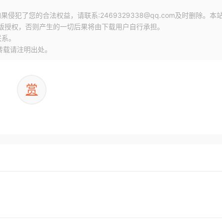
犯了您的合法权益，请联系:2469329338@qq.com及时删除。本
版授权，否则产生的一切后果将由下载用户自行承担。
联系。
转载请注明出处。
赏