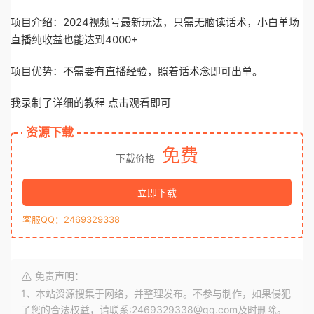
项目介绍：2024
视频号
最新玩法，只需无脑读话术，小白单场
直播纯收益也能达到4000+
项目优势：不需要有直播经验，照着话术念即可出单。
我录制了详细的教程 点击观看即可
资源下载
免费
下载价格
立即下载
客服QQ：2469329338
免责声明：
1、本站资源搜集于网络，并整理发布。不参与制作，如果侵犯
了您的合法权益，请联系:2469329338@qq.com及时删除。