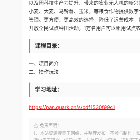
以及因科技生产力提升、带来的农业无人机的新兴
小麦、大麦、马铃薯、玉米，等粮食作物提供数字
管理。更方便、更高效的选择，降低了运营成本，
开放全民试点种田活动，1万名用户可以租用试点
课程目录：
一、项目简介
二、操作玩法
学习地址：
https://pan.quark.cn/s/cdf1530f99c1
免责声明：
1、本站资源搜集于网络，并整理发布。不参与制作，如果侵