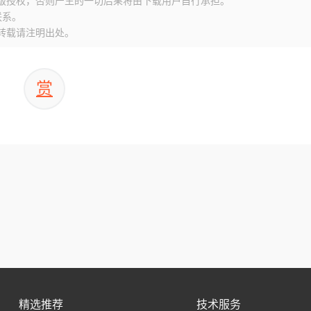
版授权，否则产生的一切后果将由下载用户自行承担。
联系。
转载请注明出处。
赏
精选推荐
技术服务