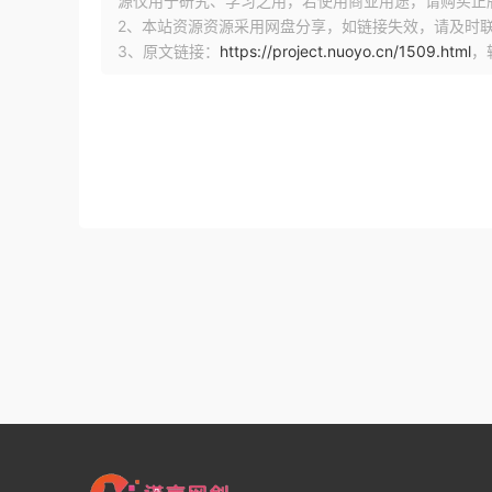
源仅用于研究、学习之用，若使用商业用途，请购买正
2、本站资源资源采用网盘分享，如链接失效，请及时
3、原文链接：
https://project.nuoyo.cn/1509.html
，