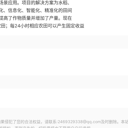
场景应用。项目的解决方案为水稻、
化、信息化、智能化、精准化的田间
提高了作物质量并增加了产量。现在
农田；每24小时相应农田可以产生固定收益
犯了您的合法权益，请联系:2469329338@qq.com及时删除。本