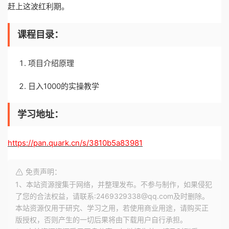
赶上这波红利期。
课程目录：
项目介绍原理
日入1000的实操教学
学习地址：
https://pan.quark.cn/s/3810b5a83981
免责声明：
1、本站资源搜集于网络，并整理发布。不参与制作，如果侵犯
了您的合法权益，请联系:2469329338@qq.com及时删除。
本站资源仅用于研究、学习之用，若使用商业用途，请购买正
版授权，否则产生的一切后果将由下载用户自行承担。