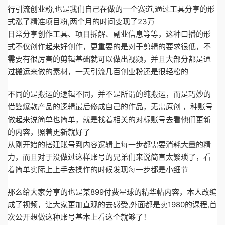
行引流创业粉,也是我们自己在做的一个赛道,通过工具分享的形
式涨了精准项目粉,两个月的时间变现了23万
日常分享创作工具、项目拆解、副业信息等等，这种口播的形
式不仅创作起来好创作，更重要的是对于剪辑的要求很低，不
需要有很厉害的剪辑基础就可以做出视频，并且大部分都是通
过搬运来做的素材，一天引流几百创业粉还是很轻松的
不同的是搬运的逻辑不同，并不是所谓的纯搬运，而是巧妙的
借鉴爆款产品的逻辑最后修成自己的作品，无需原创 ，种账号
做起来说简单也简单，就是找着相关的对标账号去看他们更新
的内容，照着更新就好了
从刚开始的搭建账号到内容逻辑上每一步都需要消耗大量的精
力，而且对于没做过这样账号的兄弟们来说简直太繁琐了，看
着简单实际上上手去操作的时候发现每一步都是小细节
那么给大家分享的也是某899付费星球的精华帖内容，本人改编
成了视频，让大家更加直观的去感受,外面都是卖1980的课程,首
次公开想做这种账号基本上看这个就够了！