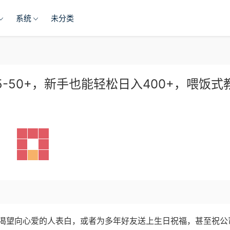
系统
未分类
15-50+，新手也能轻松日入400+，喂饭式
渴望向心爱的人表白，或者为多年好友送上生日祝福，甚至祝公