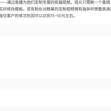
——通过直播为他们定制专属的祝福视频。观众只需刷一个墨镜
实时修改模板。若有粉丝对精美的定制视频情有独钟并想要高清
位客户的单次利润可以达到15-50元左右。