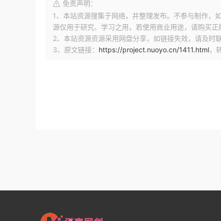
免责声明：
1、本站资源搜集于网络，并整理发布。不参与制作，如果侵
源仅用于研究、学习之用，若使用商业用途，请购买正
2、本站资源资源采用网盘分享，如链接失效，请及时
3、原文链接：
https://project.nuoyo.cn/1411.html
，