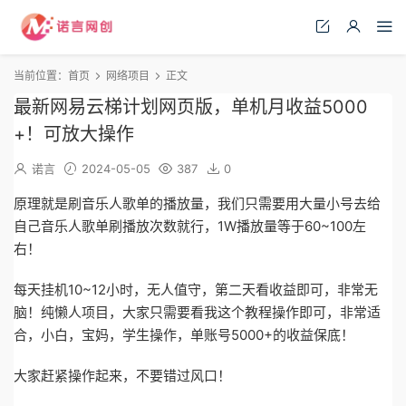
当前位置：
首页
网络项目
正文
最新网易云梯计划网页版，单机月收益5000
+！可放大操作
诺言
2024-05-05
387
0
原理就是刷音乐人歌单的播放量，我们只需要用大量小号去给
自己音乐人歌单刷播放次数就行，1W播放量等于60~100左
右！
每天挂机10~12小时，无人值守，第二天看收益即可，非常无
脑！纯懒人项目，大家只需要看我这个教程操作即可，非常适
合，小白，宝妈，学生操作，单账号5000+的收益保底！
大家赶紧操作起来，不要错过风口！