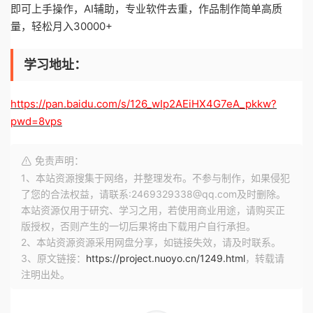
即可上手操作，AI辅助，专业软件去重，作品制作简单高质
量，轻松月入30000+
学习地址：
https://pan.baidu.com/s/126_wIp2AEiHX4G7eA_pkkw?
pwd=8vps
免责声明：
1、本站资源搜集于网络，并整理发布。不参与制作，如果侵犯
了您的合法权益，请联系:2469329338@qq.com及时删除。
本站资源仅用于研究、学习之用，若使用商业用途，请购买正
版授权，否则产生的一切后果将由下载用户自行承担。
2、本站资源资源采用网盘分享，如链接失效，请及时联系。
3、原文链接：
https://project.nuoyo.cn/1249.html
，转载请
注明出处。