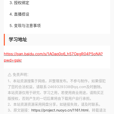
授权绑定
直播搭设
变现与注意事项
学习地址
https://pan.baidu.com/s/1AOaq0o6_h57OegR04P5oNA?
pwd=gskr
免责声明：
1、本站资源搜集于网络，并整理发布。不参与制作，如果侵犯
了您的合法权益，请联系:2469329338@qq.com及时删除。
本站资源仅用于研究、学习之用，若使用商业用途，请购买正
版授权，否则产生的一切后果将由下载用户自行承担。
2、本站资源资源采用网盘分享，如链接失效，请及时联系。
3、原文链接：
https://project.nuoyo.cn/1161.html
，转载请注